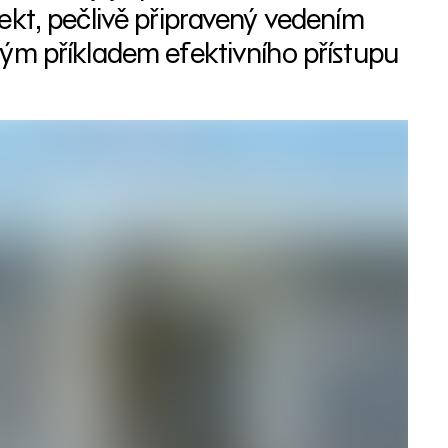
ekt, pečlivě připravený vedením
vým příkladem efektivního přístupu