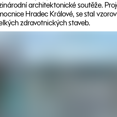
inárodní architektonické soutěže. Proj
mocnice Hradec Králové, se stal vzoro
velkých zdravotnických staveb.