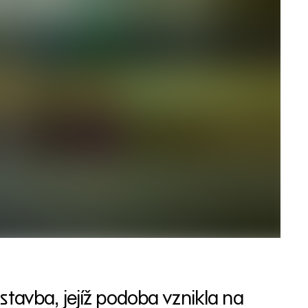
stavba, jejíž podoba vznikla na