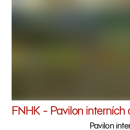
FNHK - Pavilon interních
Pavilon int