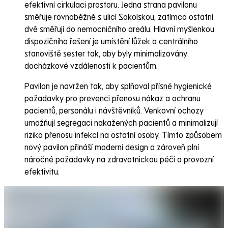
efektivní cirkulaci prostoru. Jedna strana pavilonu
směřuje rovnoběžně s ulicí Sokolskou, zatímco ostatní
dvě směřují do nemocničního areálu. Hlavní myšlenkou
dispozičního řešení je umístění lůžek a centrálního
stanoviště sester tak, aby byly minimalizovány
docházkové vzdálenosti k pacientům.
Pavilon je navržen tak, aby splňoval přísné hygienické
požadavky pro prevenci přenosu nákaz a ochranu
pacientů, personálu i návštěvníků. Venkovní ochozy
umožňují segregaci nakažených pacientů a minimalizují
riziko přenosu infekcí na ostatní osoby. Tímto způsobem
nový pavilon přináší moderní design a zároveň plní
náročné požadavky na zdravotnickou péči a provozní
efektivitu.