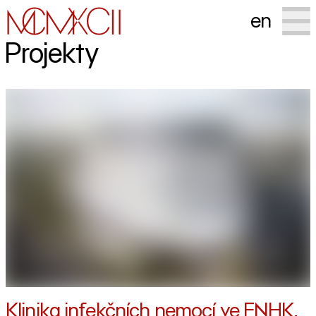
en
Projekty
Klinika infekčních nemocí ve FNHK,