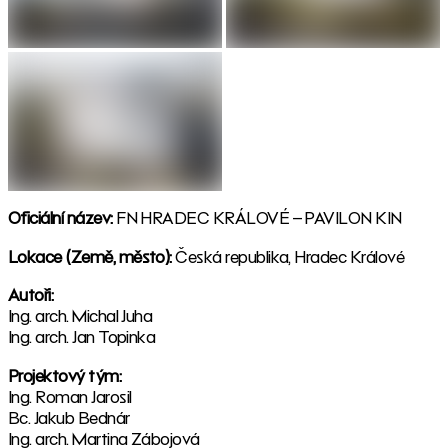
Oficiální název:
FN HRADEC KRÁLOVÉ – PAVILON KIN
Lokace (Země, město):
Česká republika, Hradec Králové
Autoři:
Ing. arch. Michal Juha
Ing. arch. Jan Topinka
Projektový tým:
Ing. Roman Jarosil
Bc. Jakub Bednár
Ing. arch. Martina Zábojová