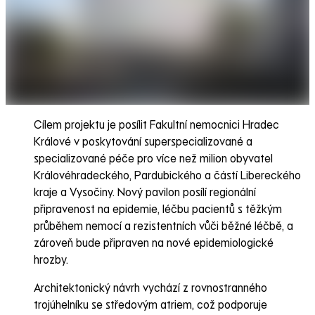
Cílem projektu je posílit Fakultní nemocnici Hradec
Králové v poskytování superspecializované a
specializované péče pro více než milion obyvatel
Královéhradeckého, Pardubického a částí Libereckého
kraje a Vysočiny. Nový pavilon posílí regionální
připravenost na epidemie, léčbu pacientů s těžkým
průběhem nemocí a rezistentních vůči běžné léčbě, a
zároveň bude připraven na nové epidemiologické
hrozby.
Architektonický návrh vychází z rovnostranného
trojúhelníku se středovým atriem, což podporuje