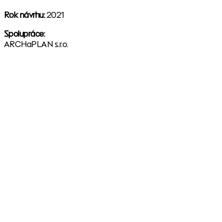
Rok návrhu:
2021
Spolupráce:
ARCHaPLAN s.r.o.