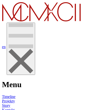
en
Menu
Timeline
Projekty
Story
Kontakt