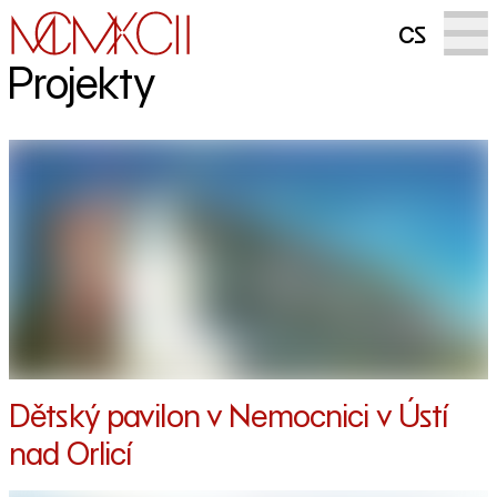
cs
Projekty
Dětský pavilon v Nemocnici v Ústí
nad Orlicí